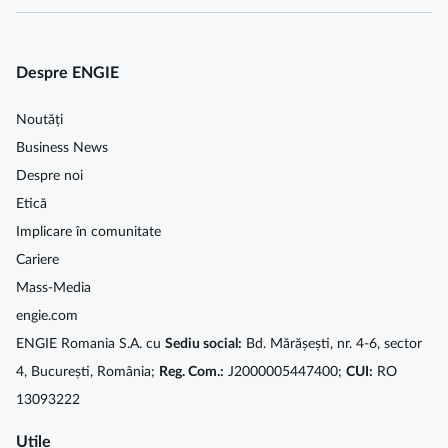
Despre ENGIE
Noutăți
Business News
Despre noi
Etică
Implicare în comunitate
Cariere
Mass-Media
engie.com
ENGIE Romania S.A. cu
Sediu social:
Bd. Mărășești, nr. 4-6, sector
4, București, România;
Reg. Com.:
J2000005447400;
CUI:
RO
13093222
Utile