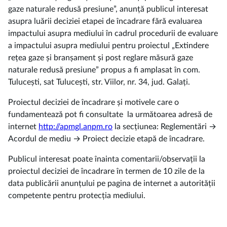
gaze naturale redusă presiune”, anunță publicul interesat
asupra luării deciziei etapei de încadrare fără evaluarea
impactului asupra mediului în cadrul procedurii de evaluare
a impactului asupra mediului pentru proiectul „Extindere
rețea gaze și branșament și post reglare măsură gaze
naturale redusă presiune” propus a fi amplasat în com.
Tulucești, sat Tulucești, str. Viilor, nr. 34, jud. Galați.
Proiectul deciziei de încadrare și motivele care o
fundamentează pot fi consultate la următoarea adresă de
internet
http://apmgl.anpm.ro
la secțiunea: Reglementări →
Acordul de mediu → Proiect decizie etapă de încadrare.
Publicul interesat poate înainta comentarii/observații la
proiectul deciziei de încadrare în termen de 10 zile de la
data publicării anunțului pe pagina de internet a autorității
competente pentru protecția mediului.