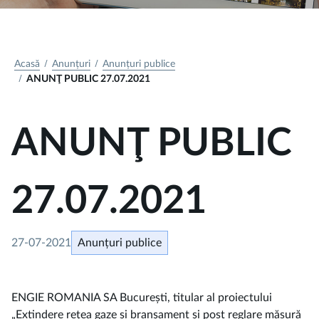
Acasă
Anunțuri
Anunțuri publice
ANUNŢ PUBLIC 27.07.2021
ANUNŢ PUBLIC
27.07.2021
27-07-2021
Anunțuri publice
ENGIE ROMANIA SA București, titular al proiectului
„Extindere rețea gaze și branșament și post reglare măsură