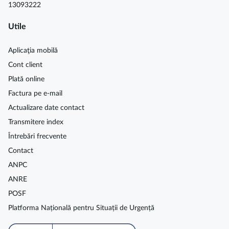
13093222
Utile
Aplicaţia mobilă
Cont client
Plată online
Factura pe e-mail
Actualizare date contact
Transmitere index
Întrebări frecvente
Contact
ANPC
ANRE
POSF
Platforma Națională pentru Situații de Urgență