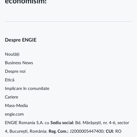
economisim!
Despre ENGIE
Noutăți
Business News
Despre noi
Etică
Implicare în comunitate
Cariere
Mass-Media
engie.com
ENGIE Romania S.A. cu
Sediu social:
Bd. Mărășești, nr. 4-6, sector
4, București, România;
Reg. Com.:
J2000005447400;
CUI:
RO