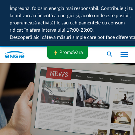
Împreună, folosim energia mai responsabil. Contribuie și tu
la utilizarea eficientă a energiei și, acolo unde este posibil,
programează activitățile sau echipamentele cu consum
ridicat în afara intervalului 17:00-23:00.
Descoperă aici câteva măsuri simple care pot face diferenț
bolt
PromoVara
search